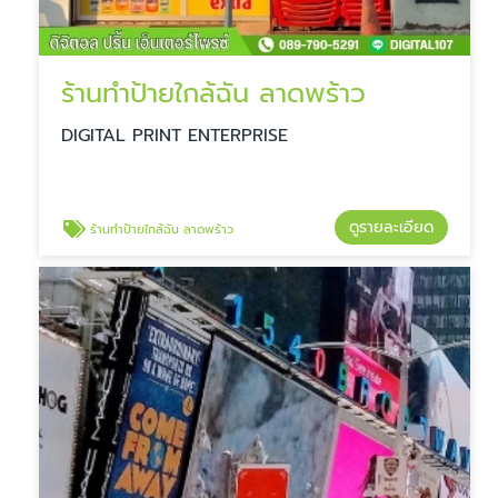
ร้านทำป้ายใกล้ฉัน ลาดพร้าว
DIGITAL PRINT ENTERPRISE
ดูรายละเอียด
ร้านทำป้ายใกล้ฉัน ลาดพร้าว