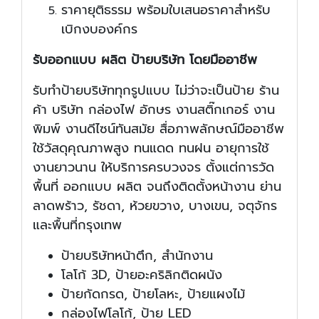
ราคายุติธรรม พร้อมใบเสนอราคาสำหรับ
เบิกงบองค์กร
รับออกแบบ ผลิต ป้ายบริษัท โดยมืออาชีพ
รับทำป้ายบริษัททุกรูปแบบ ไม่ว่าจะเป็นป้าย ร้าน
ค้า บริษัท กล่องไฟ อักษร งานสติ๊กเกอร์ งาน
พิมพ์ งานดีไซน์ทันสมัย สื่อภาพลักษณ์มืออาชีพ
ใช้วัสดุคุณภาพสูง ทนแดด ทนฝน อายุการใช้
งานยาวนาน ให้บริการครบวงจร ตั้งแต่การวัด
พื้นที่ ออกแบบ ผลิต จนถึงติดตั้งหน้างาน ย่าน
ลาดพร้าว, รัชดา, ห้วยขวาง, บางเขน, จตุจักร
และพื้นที่กรุงเทพ
ป้ายบริษัทหน้าตึก, สำนักงาน
โลโก้ 3D, ป้ายอะคริลิกติดผนัง
ป้ายกัดกรด, ป้ายโลหะ, ป้ายแผงไม้
กล่องไฟโลโก้, ป้าย LED