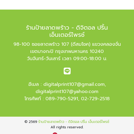
ร้านป้ายลาดพร้าว - ดิจิตอล ปริ้น
เอ็นเตอร์ไพรซ์
98-100 ซอยลาดพร้าว 107 (ดีสมโชค) แขวงคลองจั่น
เขตบางกะปิ กรุงเทพมหานคร 10240
วันจันทร์-วันเสาร์ เวลา 09:00-18:00 น.
อีเมล :
digitalprint107@gmail.com
,
digitalprint107@yahoo.com
โทรศัพท์ :
089-790-5291
,
02-729-2518
© 2569
ร้านป้ายลาดพร้าว - ดิจิตอล ปริ้น เอ็นเตอร์ไพรซ์
All rights reserved.