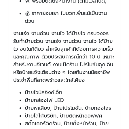
🛠️ พร้อมติดตั้งหน้างาน (ตามเวลานัด)
💰 ราคาย่อมเยา ไม่บวกเพิ่มแม้เป็นงาน
ด่วน
งานเร่ง งานด่วน งานไว ได้ป้ายไว ครบวงจร
รับทำป้ายด่วน งานเร่ง งานด่วน งานไว ได้ป้าย
ไว จบในที่ดียว สำหรับลูกค้าที่ต้องการความเร็ว
และคุณภาพ ด้วยประสบการณ์กว่า 10 ปี เหมาะ
สำหรับงานอีเวนต์ งานเปิดร้าน โปรโมชั่นฉุกเฉิน
หรือป้ายแจ้งเตือนต่าง ๆ โดยทีมงานมืออาชีพ
ประจำพื้นที่ลาดพร้าวและใกล้เคียง
ป้ายไวนิลอิงค์เจ็ท
ป้ายกล่องไฟ LED
ป้ายหาเสียง, ป้ายโปรโมชั่น, ป้ายกองโจร
ป้ายโลโก้บริษัท, ป้ายติดหน้าออฟฟิศ
สติ๊กเกอร์ติดร้าน, ป้ายตั้งหน้าร้าน, ป้าย