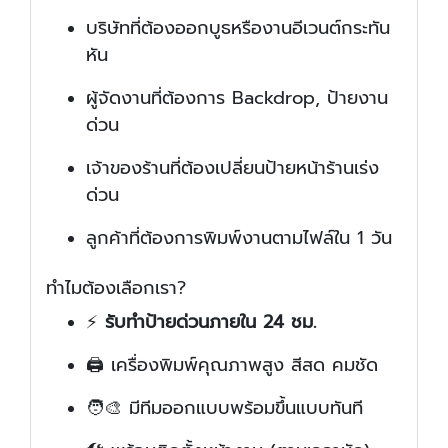
บริษัทที่ต้องออกบูธหรืองานอีเวนต์กระทัน
หัน
ผู้จัดงานที่ต้องการ Backdrop, ป้ายงาน
ด่วน
เจ้าของร้านที่ต้องเปลี่ยนป้ายหน้าร้านเร่ง
ด่วน
ลูกค้าที่ต้องการพิมพ์งานตามไฟล์ใน 1 วัน
ทำไมต้องเลือกเรา?
⚡
รับทำป้ายด่วนภายใน 24 ชม.
🖨️ เครื่องพิมพ์คุณภาพสูง สีสด คมชัด
🧑‍🎨 มีทีมออกแบบพร้อมขึ้นแบบทันที