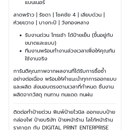
แบนเนอร์
ลาดพร้าว | รัชดา | โชคชัย 4 | เลียบด่วน |
ห้วยขวาง | บางกะปิ | วังทองหลาง
รับงานด่วน โทรเช้า ได้ป้ายเย็น (ขึ้นอยู่กับ
ขนาดและแบบ)
ทีมงานพร้อมทำงานล่วงเวลาเพื่อให้คุณทัน
ใช้งานจริง
การันตีคุณภาพจากผลงานที่ได้รับการซื้อซ้ำ
อย่างต่อเนื่อง พร้อมให้คำแนะนำทุกการออกแบบ
และผลิต ส่งมอบตรงตามเวลาที่กำหนด ชิ้นงาน
ผลิตจากวัสดุ ทนทาน ทนแดด ทนฝน
ติดต่อทำป้ายด่วน พิมพ์ป้ายไวนิล ออกแบบป้าย
กล่องไฟ ป้ายบริษัท ป้ายหน้าร้าน โลโก้หน้าร้าน
ราคาถูก กับ DIGITAL PRINT ENTERPRISE