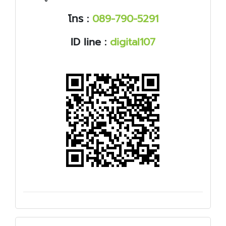
โทร :
089-790-5291
ID line :
digital107