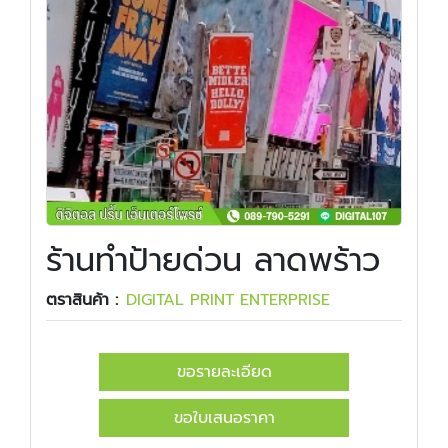
ร้านทำป้ายด่วน ลาดพร้าว
ตราสินค้า :
DIGITAL PRINT ENTERPRISE
ขอรายละเอียด
ขอใบเสนอราคา