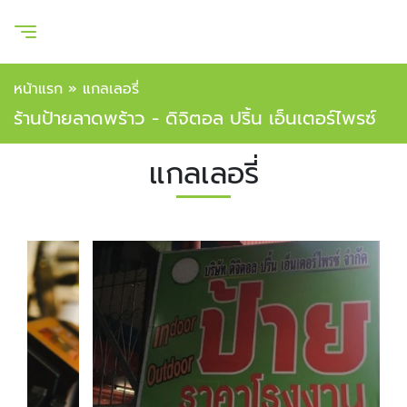
หน้าแรก
»
แกลเลอรี่
ร้านป้ายลาดพร้าว - ดิจิตอล ปริ้น เอ็นเตอร์ไพรซ์
แกลเลอรี่